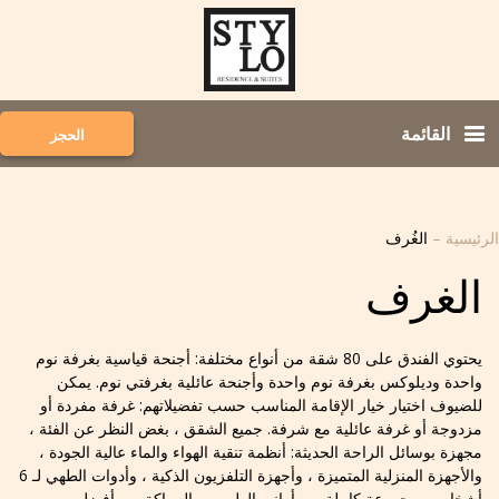
القائمة
الحجز
الرئيسية
–
الغُرف
الغرف
يحتوي الفندق على 80 شقة من أنواع مختلفة: أجنحة قياسية بغرفة نوم
واحدة وديلوكس بغرفة نوم واحدة وأجنحة عائلية بغرفتي نوم. يمكن
للضيوف اختيار خيار الإقامة المناسب حسب تفضيلاتهم: غرفة مفردة أو
مزدوجة أو غرفة عائلية مع شرفة. جميع الشقق ، بغض النظر عن الفئة ،
مجهزة بوسائل الراحة الحديثة: أنظمة تنقية الهواء والماء عالية الجودة ،
والأجهزة المنزلية المتميزة ، وأجهزة التلفزيون الذكية ، وأدوات الطهي لـ 6
أشخاص ومجموعة كاملة من أواني الطهي ، والسباكة من أفضل