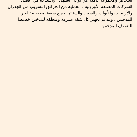
الشركات المصنعة الأوروبية ، الحماية من الحرائق التشريب من الجدران
والأرضيات والأبواب والسجاد والستائر. جميع شققنا مخصصة لغير
المدخنين ، وقد تم تجهيز كل شقة بشرفة ومنطقة للتدخين خصيصا
للضيوف المدخنين.